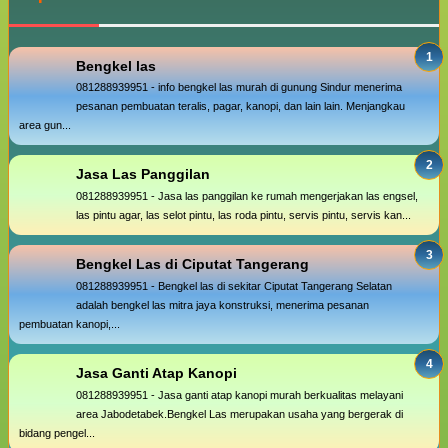
Bengkel las
081288939951 - info bengkel las murah di gunung Sindur menerima
pesanan pembuatan teralis, pagar, kanopi, dan lain lain. Menjangkau
area gun...
Jasa Las Panggilan
081288939951 - Jasa las panggilan ke rumah mengerjakan las engsel,
las pintu agar, las selot pintu, las roda pintu, servis pintu, servis kan...
Bengkel Las di Ciputat Tangerang
081288939951 - Bengkel las di sekitar Ciputat Tangerang Selatan
adalah bengkel las mitra jaya konstruksi, menerima pesanan
pembuatan kanopi,...
Jasa Ganti Atap Kanopi
081288939951 - Jasa ganti atap kanopi murah berkualitas melayani
area Jabodetabek.Bengkel Las merupakan usaha yang bergerak di
bidang pengel...