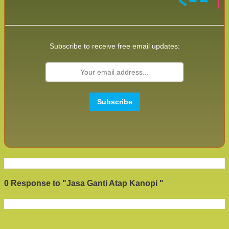
Subscribe to receive free email updates:
0 Response to "Jasa Ganti Atap Kanopi "