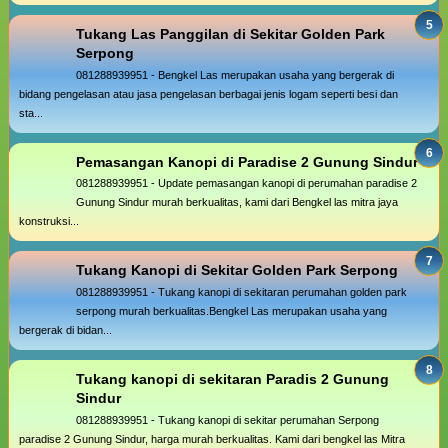
Tukang Las Panggilan di Sekitar Golden Park
Serpong
081288939951 - Bengkel Las merupakan usaha yang bergerak di
bidang pengelasan atau jasa pengelasan berbagai jenis logam seperti besi dan
sta...
Pemasangan Kanopi di Paradise 2 Gunung Sindur
081288939951 - Update pemasangan kanopi di perumahan paradise 2
Gunung Sindur murah berkualitas, kami dari Bengkel las mitra jaya
konstruksi...
Tukang Kanopi di Sekitar Golden Park Serpong
081288939951 - Tukang kanopi di sekitaran perumahan golden park
serpong murah berkualitas.Bengkel Las merupakan usaha yang
bergerak di bidan...
Tukang kanopi di sekitaran Paradis 2 Gunung
Sindur
081288939951 - Tukang kanopi di sekitar perumahan Serpong
paradise 2 Gunung Sindur, harga murah berkualitas. Kami dari bengkel las Mitra