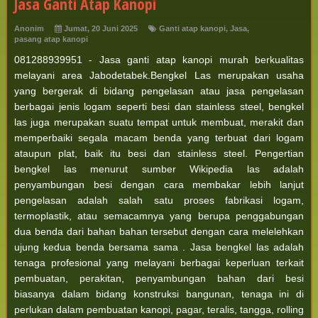
Jasa Ganti Atap Kanopi
Anonim
Jumat, 20 Juni 2025
Ganti atap kanopi
,
Jasa
,
pasang atap kanopi
081288939951 - Jasa ganti atap kanopi murah berkualitas
melayani area Jabodetabek.Bengkel Las merupakan usaha
yang bergerak di bidang pengelasan atau jasa pengelasan
berbagai jenis logam seperti besi dan stainless steel, bengkel
las juga merupakan suatu tempat untuk membuat, merakit dan
memperbaiki segala macam benda yang terbuat dari logam
ataupun plat, baik itu besi dan stainless steel. Pengertian
bengkel las menurut sumber Wikipedia las adalah
penyambungan besi dengan cara membakar lebih lanjut
pengelasan adalah salah satu proses fabrikasi logam,
termoplastik, atau semacamnya yang berupa penggabungan
dua benda dari bahan bahan tersebut dengan cara melelehkan
ujung kedua benda bersama sama . Jasa bengkel las adalah
tenaga profesional yang melayani berbagai keperluan terkait
pembuatan, perakitan, penyambungan bahan dari besi
biasanya dalam bidang konstruksi bangunan, tenaga ini di
perlukan dalam pembuatan kanopi, pagar, teralis, tangga, rolling