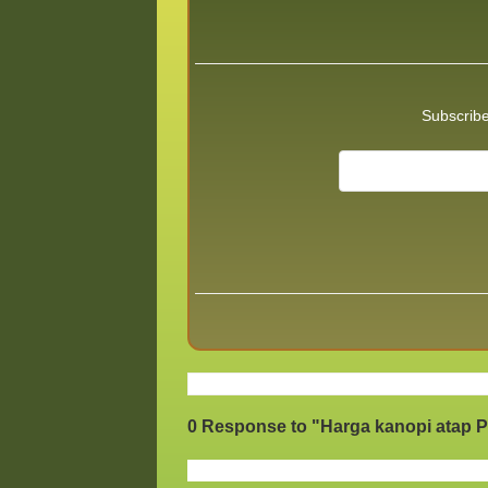
Subscribe
0 Response to "Harga kanopi atap P