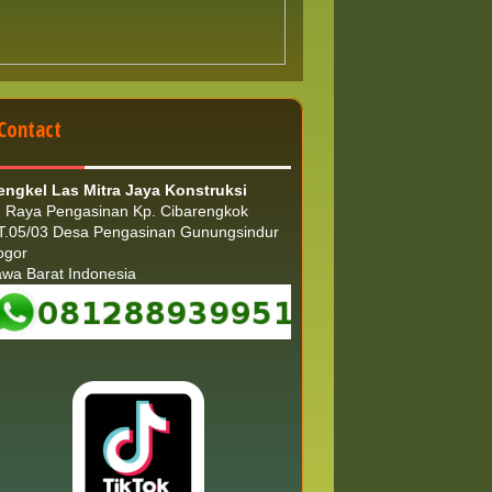
Contact
engkel Las Mitra Jaya Konstruksi
l. Raya Pengasinan Kp. Cibarengkok
T.05/03 Desa Pengasinan Gunungsindur
ogor
awa Barat Indonesia