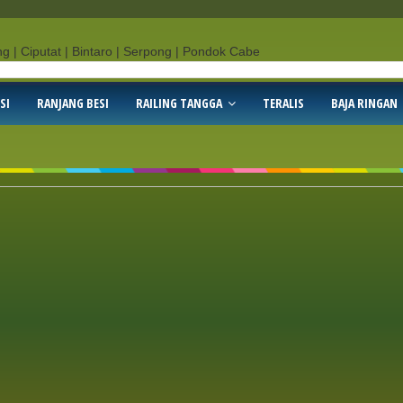
SI
RANJANG BESI
RAILING TANGGA
TERALIS
BAJA RINGAN